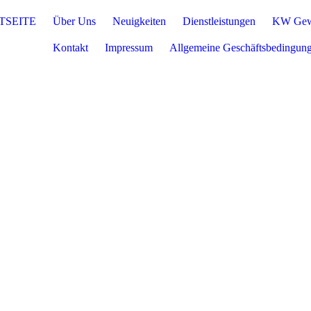
TSEITE
Über Uns
Neuigkeiten
Dienstleistungen
KW Gewi
Kontakt
Impressum
Allgemeine Geschäftsbedingun